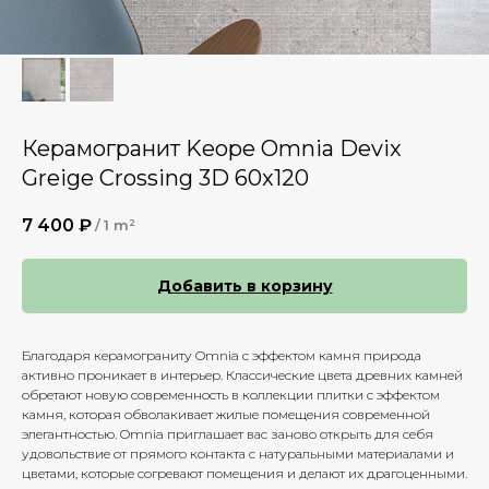
Керамогранит Keope Omnia Devix
Greige Crossing 3D 60x120
7 400
₽
/
1 m²
Добавить в корзину
Благодаря керамограниту Omnia с эффектом камня природа
активно проникает в интерьер. Классические цвета древних камней
обретают новую современность в коллекции плитки с эффектом
камня, которая обволакивает жилые помещения современной
элегантностью. Omnia приглашает вас заново открыть для себя
удовольствие от прямого контакта с натуральными материалами и
цветами, которые согревают помещения и делают их драгоценными.