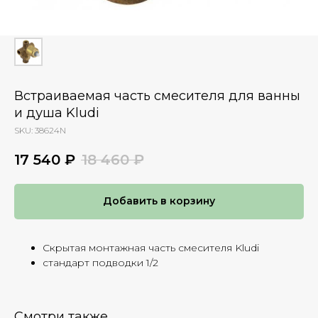
Встраиваемая часть смесителя для ванны
и душа Kludi
SKU:
38624N
17 540
₽
18 460
₽
Добавить в корзину
Скрытая монтажная часть смесителя Kludi
стандарт подводки 1/2
Смотри также