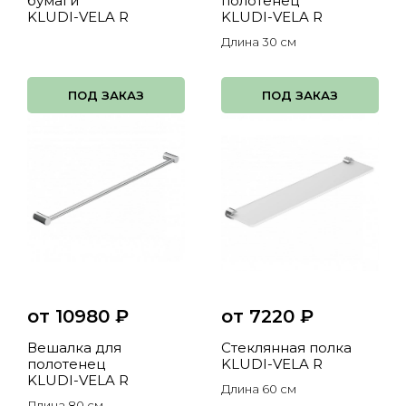
бумаги
полотенец
KLUDI-VELA R
KLUDI-VELA R
Длина 30 см
ПОД ЗАКАЗ
ПОД ЗАКАЗ
от 10980
₽
от 7220
₽
Вешалка для
Стеклянная полка
полотенец
KLUDI-VELA R
KLUDI-VELA R
Длина 60 см
Длина 80 см