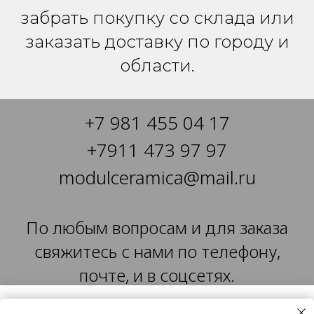
забрать покупку со склада или
заказать доставку по городу и
области.
+7 981 455 04 17
+
7911 473 97 97
modulceramica@mail.ru
По любым вопросам и для заказа
свяжитесь с нами по телефону,
почте, и в соцсетях.
Уведомление об использовании Cookie-файлов