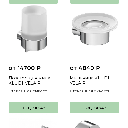
от 14700
₽
от 4840
₽
Дозатор для мыла
Мыльница KLUDI-
KLUDI-VELA R
VELA R
Стеклянная ёмкость
Стеклянная ёмкость
ПОД ЗАКАЗ
ПОД ЗАКАЗ