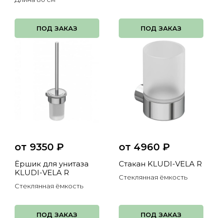
ПОД ЗАКАЗ
ПОД ЗАКАЗ
от 9350
₽
от 4960
₽
Ёршик для унитаза
Стакан KLUDI-VELA R
KLUDI-VELA R
Стеклянная ёмкость
Стеклянная ёмкость
ПОД ЗАКАЗ
ПОД ЗАКАЗ