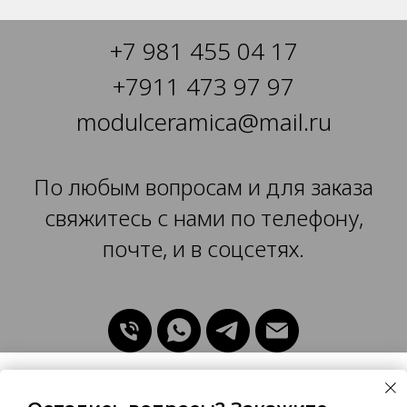
+7 981 455 04 17
+
7911 473 97 97
modulceramica@mail.ru
По любым вопросам и для заказа
свяжитесь с нами по телефону,
почте, и в соцсетях.
Уведомление об использовании Cookie-файлов
Мы используем файлы Cookie для улучшения работы сайта.