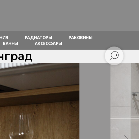
НИЯ
РАДИАТОРЫ
РАКОВИНЫ
ВАННЫ
АКСЕССУАРЫ
нград