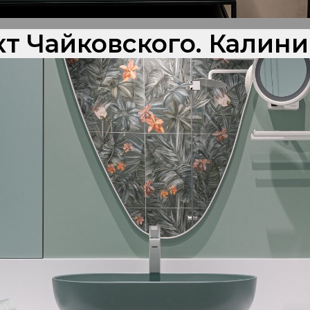
т Чайковского. Калин