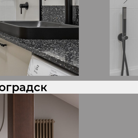
оградск