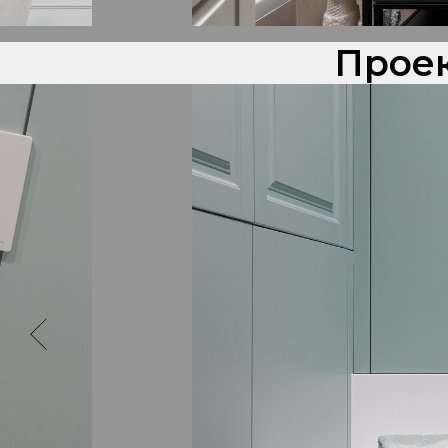
Проек