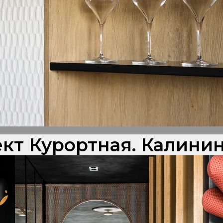
кт Курортная. Калини