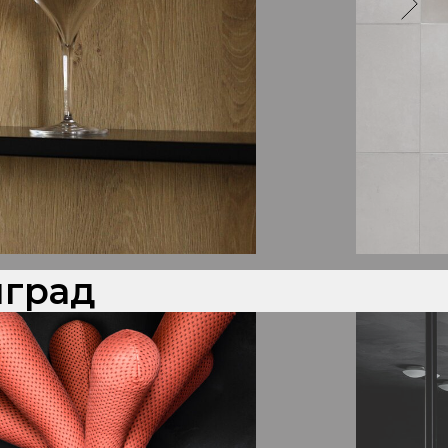
нград