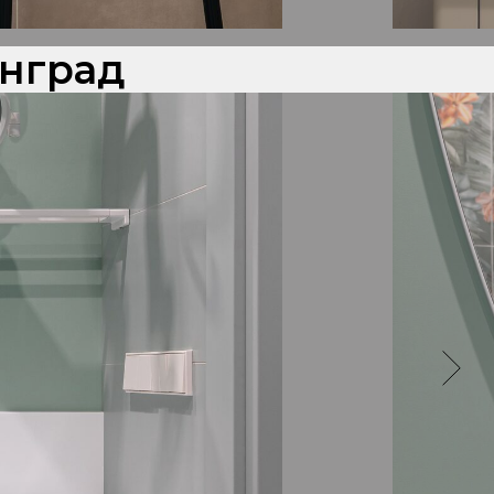
инград